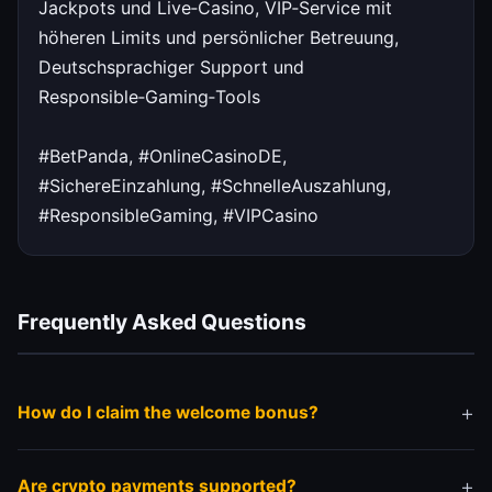
Jackpots und Live‑Casino, VIP‑Service mit
höheren Limits und persönlicher Betreuung,
Deutschsprachiger Support und
Responsible‑Gaming‑Tools
#BetPanda, #OnlineCasinoDE,
#SichereEinzahlung, #SchnelleAuszahlung,
#ResponsibleGaming, #VIPCasino
Frequently Asked Questions
How do I claim the welcome bonus?
Register an account and follow the bonus activation
Are crypto payments supported?
instructions inside your profile.