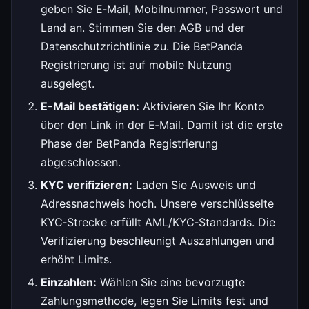
geben Sie E‑Mail, Mobilnummer, Passwort und
Land an. Stimmen Sie den AGB und der
Datenschutzrichtlinie zu. Die BetPanda
Registrierung ist auf mobile Nutzung
ausgelegt.
E-Mail bestätigen:
Aktivieren Sie Ihr Konto
über den Link in der E‑Mail. Damit ist die erste
Phase der BetPanda Registrierung
abgeschlossen.
KYC verifizieren:
Laden Sie Ausweis und
Adressnachweis hoch. Unsere verschlüsselte
KYC‑Strecke erfüllt AML/KYC‑Standards. Die
Verifizierung beschleunigt Auszahlungen und
erhöht Limits.
Einzahlen:
Wählen Sie eine bevorzugte
Zahlungsmethode, legen Sie Limits fest und