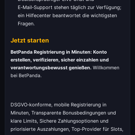
E‑Mail‑Support stehen täglich zur Verfügung;
ein Hilfecenter beantwortet die wichtigsten
Fragen.
Jetzt starten
BetPanda Registrierung in Minuten: Konto
erstellen, verifizieren, sicher einzahlen und
verantwortungsbewusst genießen.
Willkommen
bei BetPanda.
DSGVO‑konforme, mobile Registrierung in
Minuten, Transparente Bonusbedingungen und
klare Limits, Sichere Zahlungsoptionen und
priorisierte Auszahlungen, Top‑Provider für Slots,