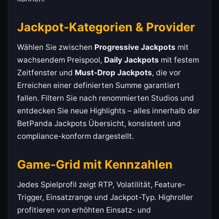
Jackpot-Kategorien & Provider
Wählen Sie zwischen
Progressive Jackpots
mit
wachsendem Preispool,
Daily Jackpots
mit festem
Zeitfenster und
Must-Drop Jackpots
, die vor
Erreichen einer definierten Summe garantiert
fallen. Filtern Sie nach renommierten Studios und
entdecken Sie neue Highlights – alles innerhalb der
BetPanda Jackpots Übersicht, konsistent und
compliance-konform dargestellt.
Game-Grid mit Kennzahlen
Jedes Spielprofil zeigt RTP, Volatilität, Feature-
Trigger, Einsatzrange und Jackpot-Typ. Highroller
profitieren von erhöhten Einsatz- und