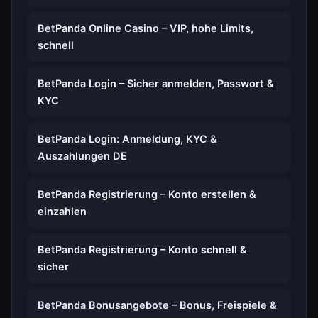
BetPanda Online Casino – VIP, hohe Limits,
schnell
BetPanda Login – Sicher anmelden, Passwort &
KYC
BetPanda Login: Anmeldung, KYC &
Auszahlungen DE
BetPanda Registrierung – Konto erstellen &
einzahlen
BetPanda Registrierung – Konto schnell &
sicher
BetPanda Bonusangebote – Bonus, Freispiele &