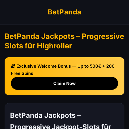
BetPanda
BetPanda Jackpots – Progressive
Slots für Highroller
🎁 Exclusive Welcome Bonus — Up to 500€ + 200
Free Spins
Claim Now
BetPanda Jackpots –
Progressive Jackpot-Slots für