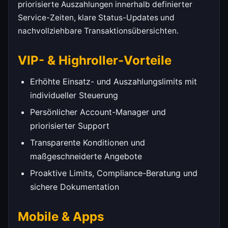
priorisierte Auszahlungen innerhalb definierter
Service-Zeiten, klare Status-Updates und
nachvollziehbare Transaktionsübersichten.
VIP- & Highroller-Vorteile
Erhöhte Einsatz- und Auszahlungslimits mit
individueller Steuerung
Persönlicher Account-Manager und
priorisierter Support
Transparente Konditionen und
maßgeschneiderte Angebote
Proaktive Limits, Compliance-Beratung und
sichere Dokumentation
Mobile & Apps