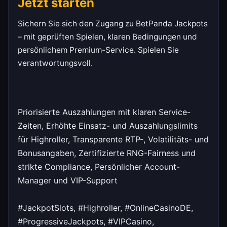
Jetzt starten
Sichern Sie sich den Zugang zu BetPanda Jackpots
– mit geprüften Spielen, klaren Bedingungen und
persönlichem Premium-Service. Spielen Sie
verantwortungsvoll.
Priorisierte Auszahlungen mit klaren Service-
Zeiten, Erhöhte Einsatz- und Auszahlungslimits
für Highroller, Transparente RTP-, Volatilitäts- und
Bonusangaben, Zertifizierte RNG-Fairness und
strikte Compliance, Persönlicher Account-
Manager und VIP-Support
#JackpotSlots, #Highroller, #OnlineCasinoDE,
#ProgressiveJackpots, #VIPCasino,