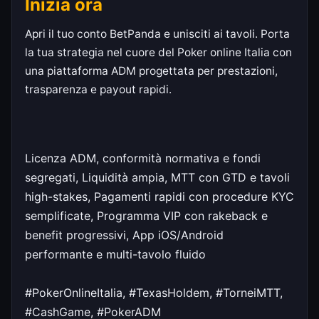
Inizia ora
Apri il tuo conto BetPanda e unisciti ai tavoli. Porta
la tua strategia nel cuore del Poker online Italia con
una piattaforma ADM progettata per prestazioni,
trasparenza e payout rapidi.
Licenza ADM, conformità normativa e fondi
segregati, Liquidità ampia, MTT con GTD e tavoli
high-stakes, Pagamenti rapidi con procedure KYC
semplificate, Programma VIP con rakeback e
benefit progressivi, App iOS/Android
performante e multi-tavolo fluido
#PokerOnlineItalia, #TexasHoldem, #TorneiMTT,
#CashGame, #PokerADM