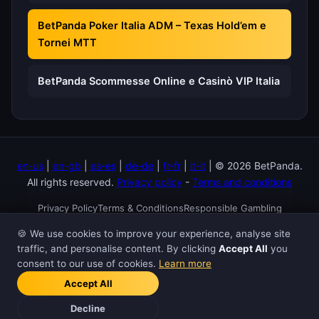
BetPanda Poker Italia ADM – Texas Hold’em e
Tornei MTT
BetPanda Scommesse Online e Casinò VIP Italia
en-us
|
en-gb
|
es-es
|
de-de
|
fr-fr
|
it-it
| © 2026 BetPanda.
All rights reserved.
Privacy policy
-
Terms and conditions
Privacy Policy
Terms & Conditions
Responsible Gambling
Cookie Policy
Contact Us
🍪 We use cookies to improve your experience, analyse site
traffic, and personalise content. By clicking
Accept All
you
Gambling can be addictive. Play responsibly. BetPanda
18+
consent to our use of cookies.
Learn more
supports responsible gambling.
Accept All
Decline
🎁 Claim Bonus — Get 500€ Now